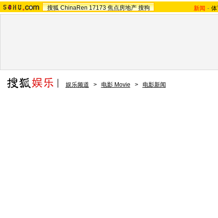
搜狐
ChinaRen
17173
焦点房地产
搜狗
新闻
-
体
娱乐频道
>
电影 Movie
>
电影新闻