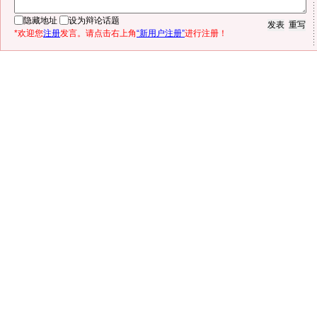
隐藏地址
设为辩论话题
*欢迎您
注册
发言。请点击右上角
“新用户注册”
进行注册！