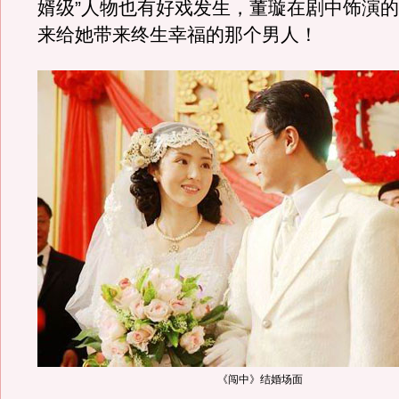
婿级”人物也有好戏发生，董璇在剧中饰演的
来给她带来终生幸福的那个男人！
《闯中》结婚场面