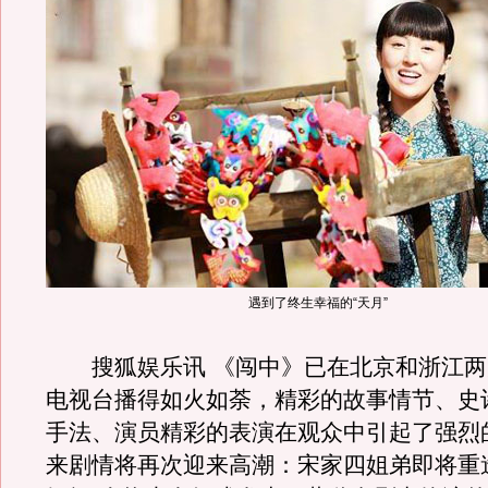
遇到了终生幸福的“天月”
搜狐娱乐讯 《闯中》已在北京和浙江两
电视台播得如火如荼，精彩的故事情节、史
手法、演员精彩的表演在观众中引起了强烈
来剧情将再次迎来高潮：宋家四姐弟即将重