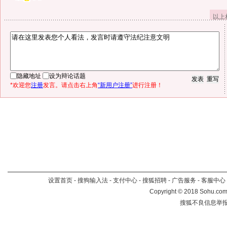
以上
隐藏地址
设为辩论话题
*欢迎您
注册
发言。请点击右上角
“新用户注册”
进行注册！
设置首页
-
搜狗输入法
-
支付中心
-
搜狐招聘
-
广告服务
-
客服中心
Copyright
©
2018 Sohu.com 
搜狐不良信息举