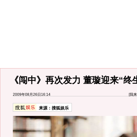
《闯中》再次发力 董璇迎来“终生
2009年08月26日16:14
[
我来
来源：
搜狐娱乐