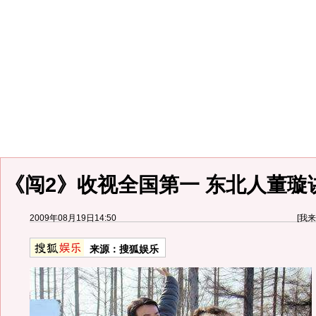
《闯2》收视全国第一 东北人董璇
2009年08月19日14:50
[
我来
来源：
搜狐娱乐