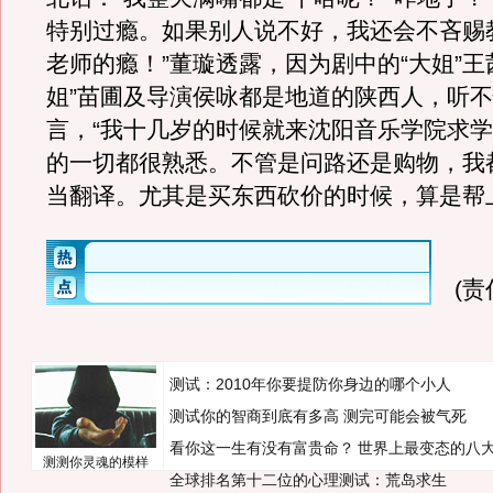
特别过瘾。如果别人说不好，我还会不吝赐
老师的瘾！”董璇透露，因为剧中的“大姐”王
姐”苗圃及导演侯咏都是地道的陕西人，听
言，“我十几岁的时候就来沈阳音乐学院求
的一切都很熟悉。不管是问路还是购物，我
当翻译。尤其是买东西砍价的时候，算是帮
(
测试：2010年你要提防你身边的哪个小人
测试你的智商到底有多高 测完可能会被气死
看你这一生有没有富贵命？
世界上最变态的八
测测你灵魂的模样
全球排名第十二位的心理测试：荒岛求生