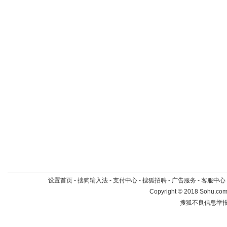
设置首页
-
搜狗输入法
-
支付中心
-
搜狐招聘
-
广告服务
-
客服中心
Copyright
©
2018 Sohu.com 
搜狐不良信息举