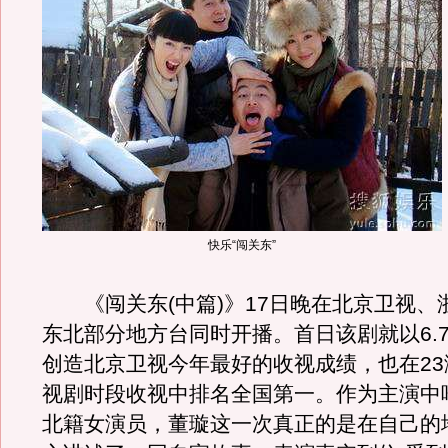
快乐“闯关东”
《闯关东(中篇)》17日晚在北京卫视、
东北部分地方台同时开播。首日该剧就以6.
创造北京卫视今年最好的收视成绩，也在23
视剧时段收视中排名全国第一。作为主演中
北籍女演员，董璇这一次真正的是在自己的