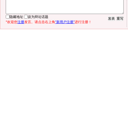
隐藏地址
设为辩论话题
*欢迎您
注册
发言。请点击右上角
“新用户注册”
进行注册！