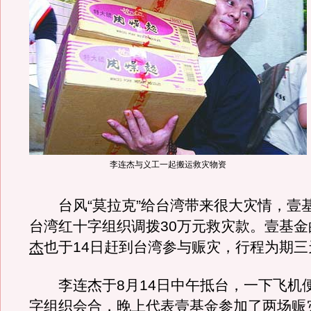
李连杰与义工一起搬运救灾物资
台风“莫拉克”给台湾带来很大灾情，壹基
台湾红十字组织调拨30万元救灾款。壹基金
杰
也于14日赶到台湾参与赈灾，行程为期三
李连杰于8月14日中午抵台，一下飞机
字组织会合，晚上代表壹基金参加了两场赈