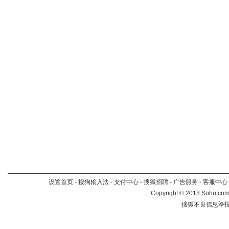
设置首页
-
搜狗输入法
-
支付中心
-
搜狐招聘
-
广告服务
-
客服中心
Copyright
©
2018 Sohu.com 
搜狐不良信息举