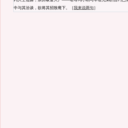
中与其洽谈，欲将其招致麾下。［
我来说两句
］