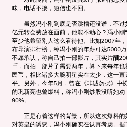
味，电话不接，短信也不回。
虽然冯小刚到底是否跳槽还没谱，不过
亿元转会费放在面前，他能不动心？冯小刚“
至少他希望别人这么看待他。比如2007年
布导演排行榜，称冯小刚的年薪可达5000
不愿承认，称自己拍一部影片，其实片酬20
币，而拍一部片子需要两年，算下来每年也就
民币，相比诸多大腕明星实在太少，这一直
平。另外，今年5月，曾在《非诚勿扰》中
的巩新亮也曾爆料，称冯小刚炒股没听她劝
90%。
正是有着这样的背景，所以这次爆料的
对英皇的诱惑，冯小刚确实在认真考虑。据了