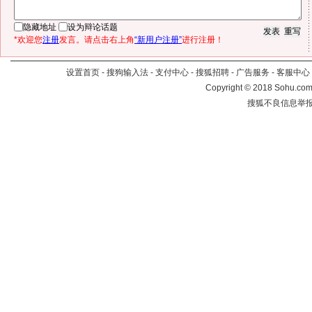
隐藏地址
设为辩论话题
*欢迎您
注册
发言。请点击右上角
“新用户注册”
进行注册！
设置首页
-
搜狗输入法
-
支付中心
-
搜狐招聘
-
广告服务
-
客服中心
Copyright
©
2018 Sohu.com 
搜狐不良信息举