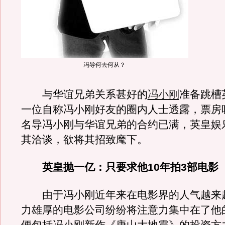
冯导何去何从？
与华谊兄弟关系甚好的
冯小刚
准备跳槽
一位自称冯小刚好友的圈内人士透露，票房
名导冯小刚与华谊兄弟的合约已满，英皇娱
其洽谈，欲将其招致麾下。
英皇抛一亿：只要求他10年拍3部电影
由于冯小刚近年来在电影界的人气越来
力雄厚的电影公司纷纷将注意力集中在了他