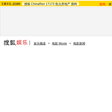
搜狐
ChinaRen
17173
焦点房地产
搜狗
新闻
-
体
娱乐频道
>
电影 Movie
>
电影新闻