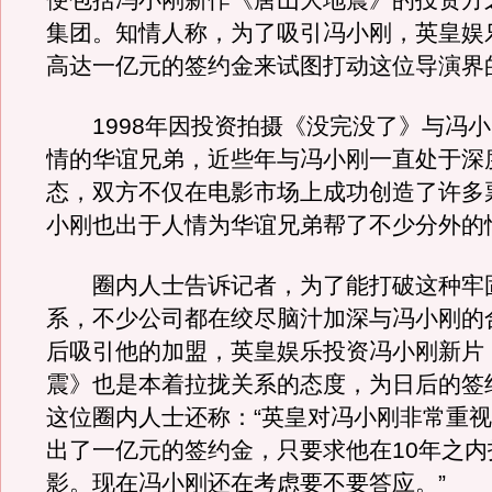
便包括冯小刚新作《唐山大地震》的投资方
集团。知情人称，为了吸引冯小刚，英皇娱
高达一亿元的签约金来试图打动这位导演界
1998年因投资拍摄《没完没了》与冯小
情的华谊兄弟，近些年与冯小刚一直处于深
态，双方不仅在电影市场上成功创造了许多
小刚也出于人情为华谊兄弟帮了不少分外的
圈内人士告诉记者，为了能打破这种牢
系，不少公司都在绞尽脑汁加深与冯小刚的
后吸引他的加盟，英皇娱乐投资冯小刚新片
震》也是本着拉拢关系的态度，为日后的签
这位圈内人士还称：“英皇对冯小刚非常重
出了一亿元的签约金，只要求他在10年之内
影。现在冯小刚还在考虑要不要答应。”