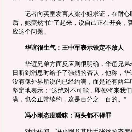
记者向英皇发言人梁小姐求证，在耐心
后，她突然“忙”了起来，说自己正在开会，
应这个问题。
华谊很生气：王中军表示铁定不放人
华谊兄弟方面反应则很明确，华谊兄弟老
日听到消息时给予了强烈的否认，他称，华
没有像外界所说的已经约满，而是还有两年
坚定地表示：“这绝对不可能，即便将来我
满，也会正常续约，这是百分之一百的。”
冯小刚态度暧昧：两头都不得罪
对此传闻，冯小刚及其助手张述的态度