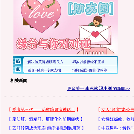
相关新闻
更多关于
李冰冰 冯小刚
的新闻>>