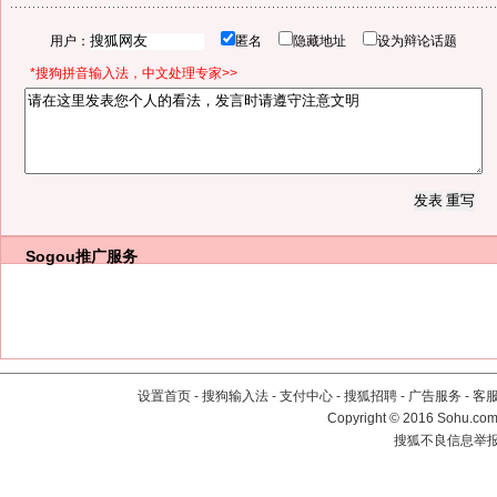
用户：
匿名
隐藏地址
设为辩论话题
*搜狗拼音输入法，中文处理专家>>
Sogou推广服务
设置首页
-
搜狗输入法
-
支付中心
-
搜狐招聘
-
广告服务
-
客
Copyright
©
2016 Sohu.com 
搜狐不良信息举