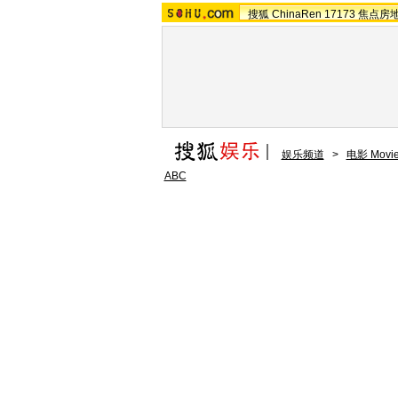
搜狐
ChinaRen
17173
焦点房
娱乐频道
>
电影 Movi
ABC