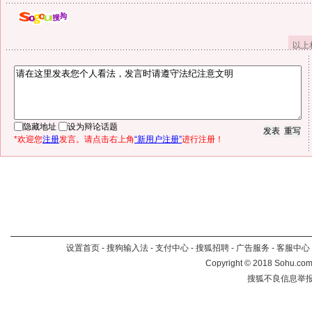
以上
隐藏地址
设为辩论话题
*欢迎您
注册
发言。请点击右上角
“新用户注册”
进行注册！
设置首页
-
搜狗输入法
-
支付中心
-
搜狐招聘
-
广告服务
-
客服中心
Copyright
©
2018 Sohu.com 
搜狐不良信息举