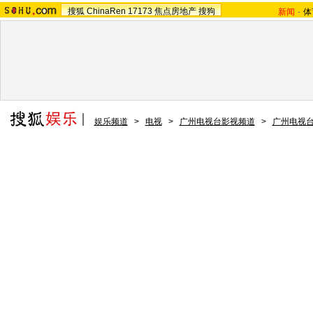
搜狐
ChinaRen
17173
焦点房地产
搜狗
新闻
-
体
娱乐频道
>
电视
>
广州电视台影视频道
>
广州电视