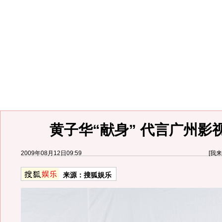
黄子华“献身” 代言广州影
2009年08月12日09:59
[
我来
来源：
搜狐娱乐