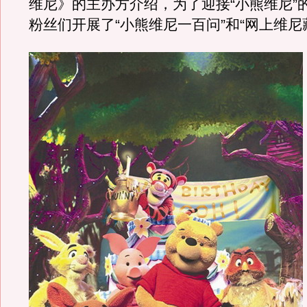
维尼》的主办方介绍，为了迎接“小熊维尼”
粉丝们开展了“小熊维尼一百问”和“网上维尼