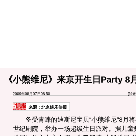
《小熊维尼》来京开生日Party 
2009年08月07日08:50
[
我来
来源：
北京娱乐信报
备受青睐的迪斯尼宝贝“小熊维尼”8月将
世纪剧院，举办一场超级生日派对。据儿童