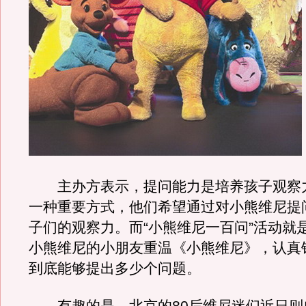
主办方表示，提问能力是培养孩子观察
一种重要方式，他们希望通过对小熊维尼提
子们的观察力。而“小熊维尼一百问”活动就
小熊维尼的小朋友重温《小熊维尼》，认真
到底能够提出多少个问题。