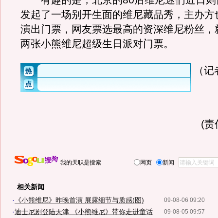
有趣的是，北京的80后维尼迷们近日则
发起了一场别开生面的维尼藏品秀，主办方
演出门票，网友票选最高的资深维尼粉丝，
两张小熊维尼超级生日派对门票。
（记
(
我的天职是搜索
网页
新闻
相关新闻
·
《小熊维尼》昨晚首演 展露细节与质感(图)
09-08-06 09:20
·
迪士尼剧登陆天津 《小熊维尼》带你走进童话
09-08-05 09:57