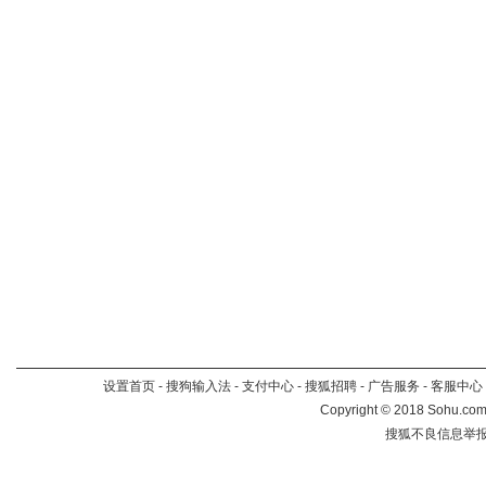
设置首页
-
搜狗输入法
-
支付中心
-
搜狐招聘
-
广告服务
-
客服中心
Copyright
©
2018 Sohu.com 
搜狐不良信息举