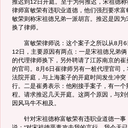
推迟到12日开庭。至于为何推迟，宋祖德称
律师富敏荣有违职业道德，他们强烈要求富
敏荣则称宋祖德兄弟一派胡言。推迟是因为
换了律师。
富敏荣律师说：这个案子之所以从8月6
12日，主要原因有两点：一是宋祖德兄弟俩
的代理律师换下，另外聘请了江苏南京的崔
的官司。8月6日崔律师另有一桩代理官司，
法院开庭，与上海案子的开庭时间发生冲突
行。二是崔勇表示：他刚接手案子，有一个
程。请求推迟几天开庭。这两个原因，与刘
因风马牛不相及。
针对宋祖德称富敏荣有违职业道德一事
说：“对宋祖德恶毒攻击我的言行，我今天