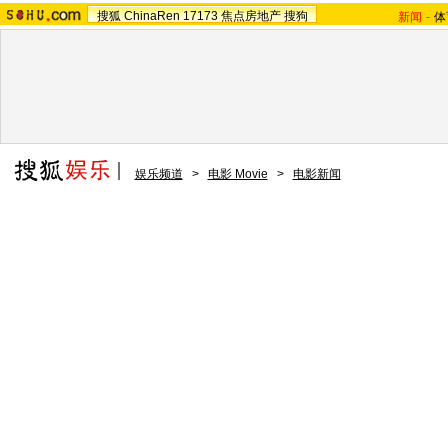
搜狐
ChinaRen
17173
焦点房地产
搜狗
新闻
-
体
娱乐频道
>
电影 Movie
>
电影新闻