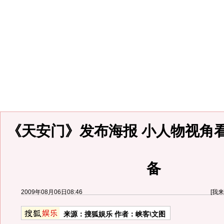
《天安门》发布海报 小人物视角
备
2009年08月06日08:46
[
我来
来源：
搜狐娱乐
作者：峡客\文图