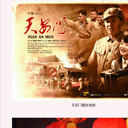
天安门横款海报