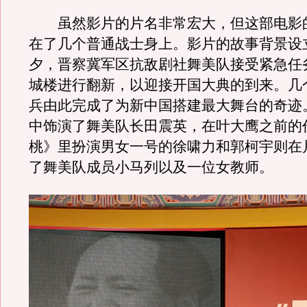
虽然影片的片名非常宏大，但这部电影
在了几个普通战士身上。影片的故事背景设
夕，晋察冀军区抗敌剧社舞美队接受紧急任
城楼进行翻新，以迎接开国大典的到来。几
兵由此完成了为新中国搭建最大舞台的奇迹
中饰演了舞美队长田震英，在叶大鹰之前的
桃》里扮演男女一号的徐啸力和郭柯宇则在
了舞美队成员小马列以及一位女教师。