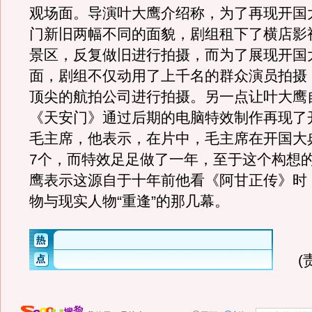
观场面。导演叶大鹰介绍称，为了再现开国
门新旧两幅不同的面貌，剧组租下了横店影
景区，反复做旧进行拍摄，而为了展现开国
面，剧组不仅动用了上千名的群众演员拍摄
顶尖的航拍公司进行拍摄。另一点让叶大鹰
《天安门》通过后期的电脑特效制作再现了
毛主席，他表示，在片中，毛主席在开国大
7个，而特效足足做了一年，至于这个构想
鹰表示这源自于十年前他看《阿甘正传》时
物与现实人物“重逢”的那几幕。
(