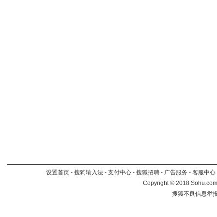
设置首页
-
搜狗输入法
-
支付中心
-
搜狐招聘
-
广告服务
-
客服中心
Copyright
©
2018 Sohu.com 
搜狐不良信息举