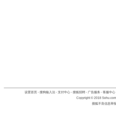
设置首页
-
搜狗输入法
-
支付中心
-
搜狐招聘
-
广告服务
-
客服中心
Copyright
©
2018 Sohu.com 
搜狐不良信息举