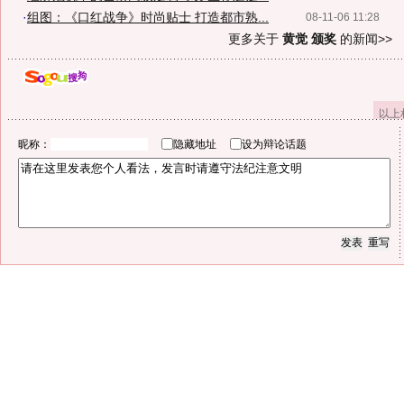
·
组图：《口红战争》时尚贴士 打造都市熟...
08-11-06 11:28
更多关于
黄觉 颁奖
的新闻>>
以上
昵称：
隐藏地址
设为辩论话题