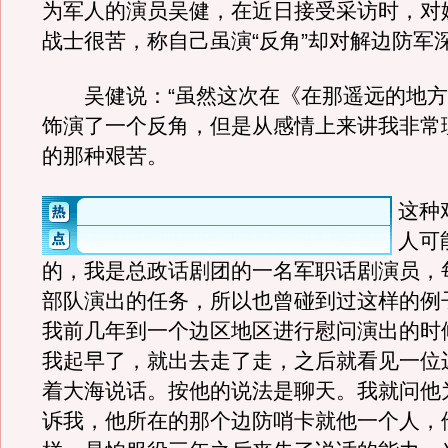
为军人的演员吴健，在近日接受采访时，对
战士很苦，称自己虽演“反角”却对解边防军
吴健说：“虽然这次在《在那遥远的地方
饰演了一个反角，但是从感情上来讲我非常
的那种艰苦。
这种
人可
的，我是总政话剧团的一名军职话剧演员，
部队演出的任务，所以也曾碰到过这样的例
我前几年到一个边区地区进行慰问演出的时
我起早了，就出去走了走，之后就看见一位
着大海说话。按他的说法是聊天。我就问他
诉我，他所在的那个边防哨卡就他一个人，