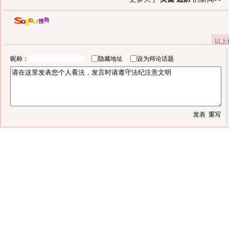
以上
昵称：
隐藏地址
设为辩论话题