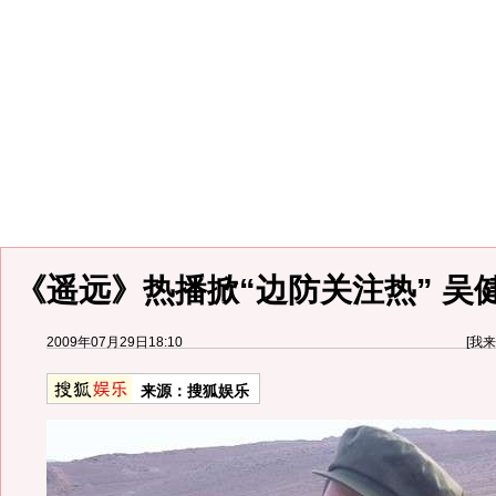
《遥远》热播掀“边防关注热” 吴
2009年07月29日18:10
[
我来
来源：
搜狐娱乐