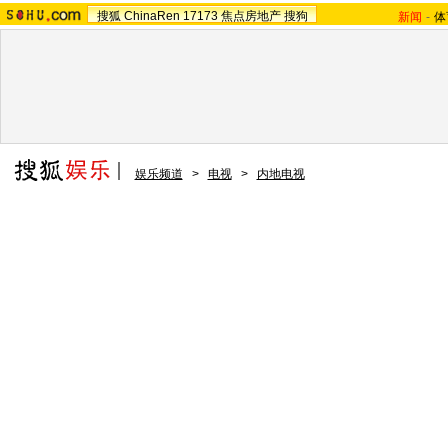
搜狐
ChinaRen
17173
焦点房地产
搜狗
新闻
-
体
娱乐频道
>
电视
>
内地电视