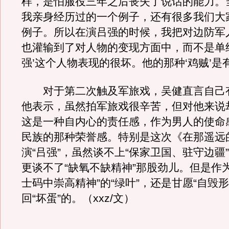
样，是怕服役三年之后丧失了说话的能力。
我亲身经历过的一个例子，还有很多我们大
例子。所以在演吕强的时候，我把对边防军
也灌输到了对人物的变现方面中，而不是单
强’这个人物表现的很坏。他的那种‘鸡贼’是
对于第二次触及军旅戏，吴健直言自己
他表示，虽然拍军旅戏很辛苦，但对他来说
这是一种自内心的责任感，作为男人的使命
民族的那种荣誉感。特别是这次《在那遥远
演“吕强”，虽然谈不上“保家卫国、驻守边疆
更谈不了“缺氧不缺精神”那股劲儿。但是作
士码中崇高精神”的“绿叶”，还是甘愿“自毁形
回“坏蛋”的。（xxz/文）