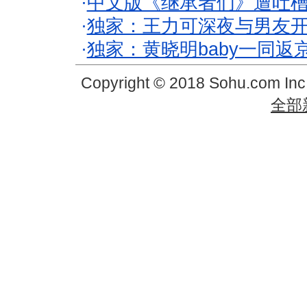
·
中文版《继承者们》遭吐槽
·
独家：王力可深夜与男友开
·
独家：黄晓明baby一同返
Copyright © 2018 Sohu.com In
全部