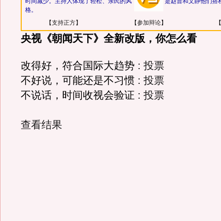
时间减少。主持人体现了轻松、亲民的风
是赵普和文静他们搭
格。
【
支持正方
】
【
参加辩论
】
央视《朝闻天下》全新改版，你怎么看
改得好，符合国际大趋势 :
投票
不好说，可能还是不习惯 :
投票
不说话，时间收视会验证 :
投票
查看结果