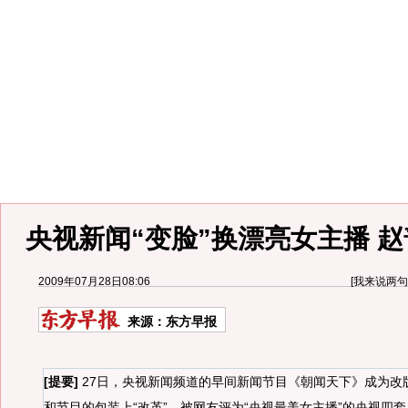
央视新闻“变脸”换漂亮女主播 
2009年07月28日08:06
[
我来说两句
来源：
东方早报
[提要]
27日，央视新闻频道的早间新闻节目《朝闻天下》成为改版
和节目的包装上“改革”。被网友评为“央视最美女主播”的央视四