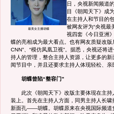
日，央视新闻频道
目《朝闻天下》成为
在主持人和节目的包
被网友评为“央视最
最美女主播胡蝶
视四套《今日亚洲
蝶的亮相成为最大看点。也有网友质疑改版
CNN”、“模仿凤凰卫视”。据悉，央视还将
持人的管理，整合主持人资源，让更多的新
闻节目中，并且还要求主持人体现轻松、亲
胡蝶曾陷“整容门”
此次《朝闻天下》改版主要体现在主持
装上。首先在主持人方面，同男主持人长啸
新面孔——胡蝶。胡蝶原来在央视国际频道