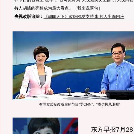
持人胡蝶的亮相成为最大看点。［
我来说两句
］
央视改版追踪：
《朝闻天下》改版网友支持 制片人出面回应
有网友质疑改版后的节目“学CNN”、“模仿凤凰卫视”
东方早报7月28日