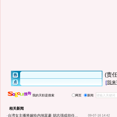
(责任
[
我来
我的天职是搜索
网页
新闻
相关新闻
·
台湾女主播将嫁给内地富豪 胡志强或担任...
09-07-16 14:42