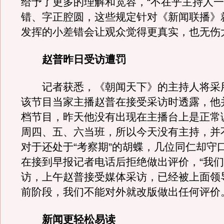
给予了更多的理解和宽容，“不在乎主持人
错、字正腔圆，这些规定针对《新闻联播》
发挥的小差错会让观众觉得更真实，也无伤
赵普昨日受访遭罚
记者获悉，《朝闻天下》的主持人将采用
该节目当家主播赵普在接受采访时透露，他
档节目，昨天他没有出现在主播台上是正常
周四、五、六当班，所以今天没有主持，并
对于还处于“考察期”的胡蝶，几位同仁却守
在接到早报记者电话后拒绝做出评价，“我
访，上午赵普接受媒体采访，已经被上面领
前阶段，我们不能对外就改版做出任何评价
新闻更轻松易读