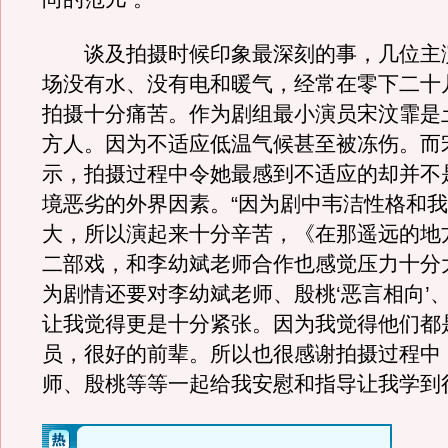
谈及拍摄时候印象最深刻的事，几位主
场没有水、没有电和暖气，经常在零下二十
拍摄十分痛苦。作为剧组最小演员宋汶霏是
方人。因为不适应低温气候甚至被冻伤。而
示，拍摄过程中令她最感到不适应的却并不
境恶劣的外界因素。“因为剧中韦洁性格和
大，所以演起来十分辛苦，《在那遥远的地
二部戏，和李幼斌老师合作也感觉压力十分
为剧情还要对李幼斌老师、殷桃‘恶言相向’、
让我觉得更是十分紧张。因为我觉得他们都
员，很好的前辈。所以也很感谢拍摄过程中
师、殷桃等等一起给我安慰和指导让我学到