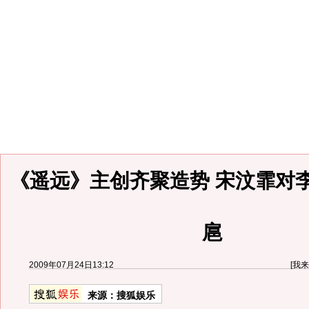
《遥远》主创齐聚造势 宋汶霏对
扈
2009年07月24日13:12
[
我来
来源：
搜狐娱乐