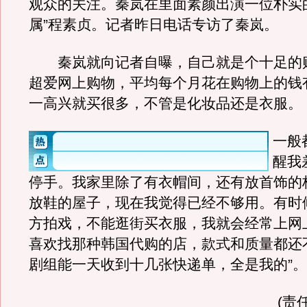
观众的关注。秦岚在里面素颜出演一位朴实
属”程素贞。记者昨日电话专访了秦岚。
秦岚就向记者自曝，自己就是个十足的
超爱网上购物，平均每个月花在购物上的钱
一高兴就买很多，不管是化妆品还是衣服。
一般
醒我
停手。我家里除了有衣帽间，还有放首饰的
放鞋的屋子，现在我觉得已经不够用。有时
方拍戏，不能逛街买衣服，我就会经常上网
喜欢找那种韩国代购的店，款式和质量都还
剧组能一天收到十几张快递单，全是我的”。
(责