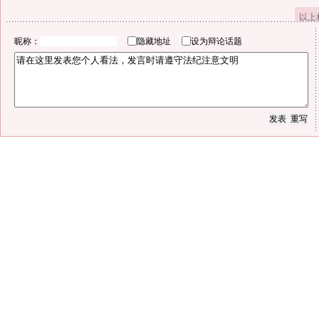
以上
昵称：
隐藏地址
设为辩论话题