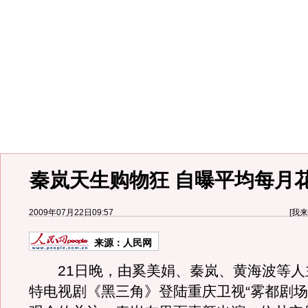
秦岚天生购物狂 自曝平均每月
2009年07月22日09:57
[
我来
来源：
人民网
21日晚，由奚美娟、秦岚、黄海波等人
特电视剧《黑三角》登陆重庆卫视“雾都剧场