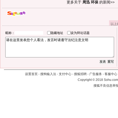
更多关于
周迅 环保
的新闻>>
以上
昵称：
隐藏地址
设为辩论话题
设置首页
-
搜狗输入法
-
支付中心
-
搜狐招聘
-
广告服务
-
客服中心
Copyright
©
2018 Sohu.com 
搜狐不良信息举