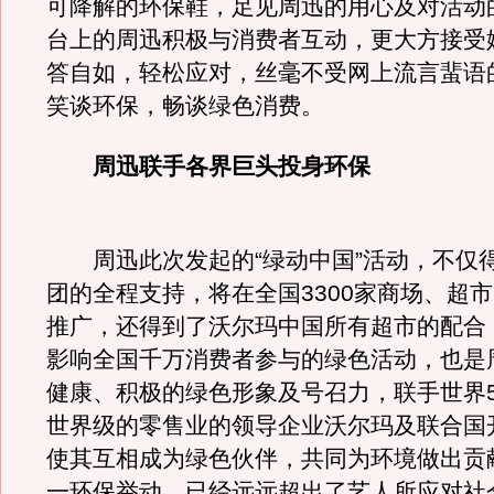
可降解的环保鞋，足见周迅的用心及对活动
台上的周迅积极与消费者互动，更大方接受
答自如，轻松应对，丝毫不受网上流言蜚语
笑谈环保，畅谈绿色消费。
周迅联手各界巨头投身环保
周迅此次发起的“绿动中国”活动，不仅
团的全程支持，将在全国3300家商场、超
推广，还得到了沃尔玛中国所有超市的配合
影响全国千万消费者参与的绿色活动，也是
健康、积极的绿色形象及号召力，联手世界5
世界级的零售业的领导企业沃尔玛及联合国
使其互相成为绿色伙伴，共同为环境做出贡
一环保举动，已经远远超出了艺人所应对社