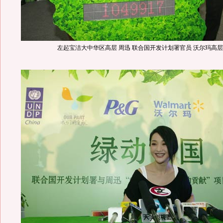
左起宝洁大中华区高层 周迅 联合国开发计划署官员 沃尔玛高层