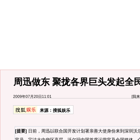
周迅做东 聚拢各界巨头发起全
2009年07月20日11:01
[
我来
来源：
搜狐娱乐
[提要]
日前，周迅以联合国开发计划署亲善大使身份来到深圳沃
官员、宝洁大中华区高层、沃尔玛中国首席运营官及全国媒体、