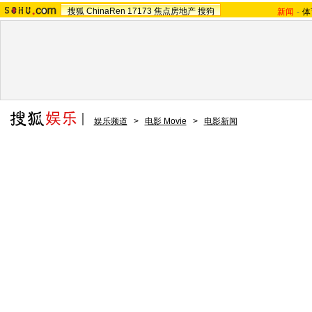
搜狐
ChinaRen
17173
焦点房地产
搜狗
新闻
-
体
娱乐频道
>
电影 Movie
>
电影新闻