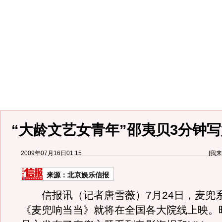
“大龄文艺女青年”邵夷贝3分钟写
2009年07月16日01:15
[
我来
来源：
北京娱乐信报
信报讯（记者唐雪薇）7月24日，麦兜
《麦兜响当当》就将在全国各大院线上映。