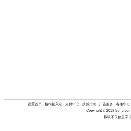
设置首页
-
搜狗输入法
-
支付中心
-
搜狐招聘
-
广告服务
-
客服中心
Copyright
©
2018 Sohu.com 
搜狐不良信息举