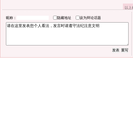
以上
昵称：
隐藏地址
设为辩论话题