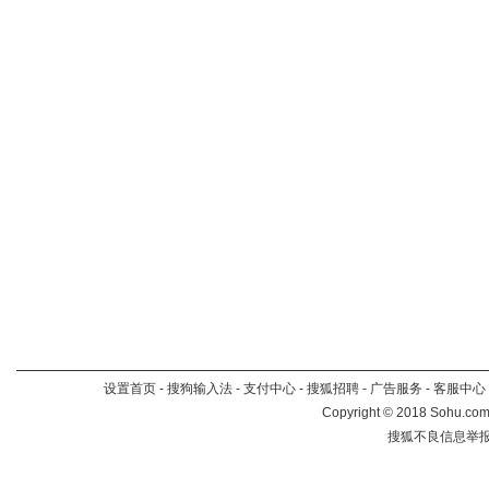
设置首页
-
搜狗输入法
-
支付中心
-
搜狐招聘
-
广告服务
-
客服中心
Copyright
©
2018 Sohu.com 
搜狐不良信息举