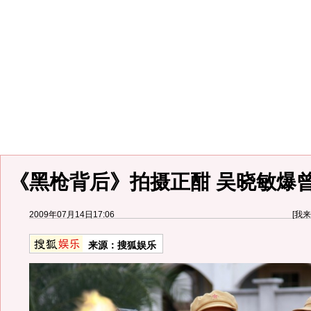
《黑枪背后》拍摄正酣 吴晓敏爆曾
2009年07月14日17:06
[
我来
来源：
搜狐娱乐