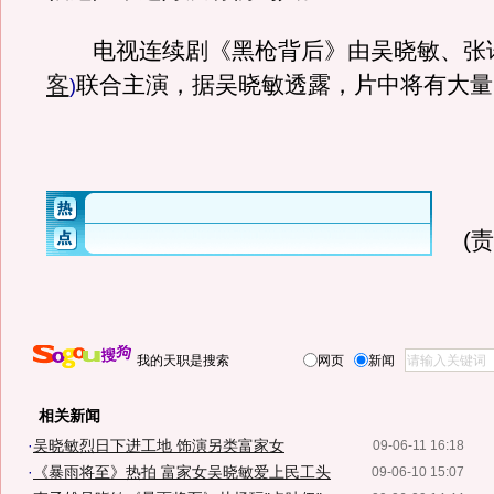
电视连续剧《黑枪背后》由吴晓敏、张
客
联合主演，据吴晓敏透露，片中将有大量
)
(
我的天职是搜索
网页
新闻
相关新闻
·
吴晓敏烈日下进工地 饰演另类富家女
09-06-11 16:18
·
《暴雨将至》热拍 富家女吴晓敏爱上民工头
09-06-10 15:07