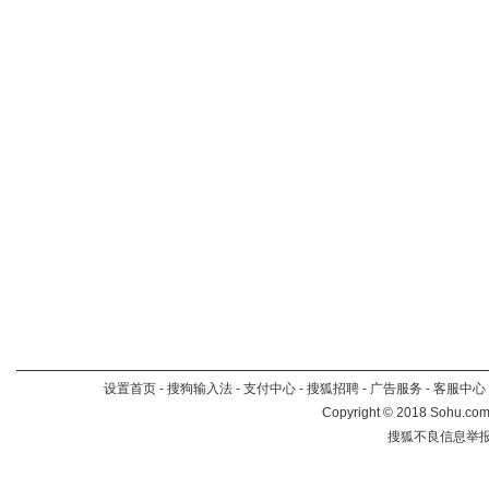
设置首页
-
搜狗输入法
-
支付中心
-
搜狐招聘
-
广告服务
-
客服中心
Copyright
©
2018 Sohu.com 
搜狐不良信息举