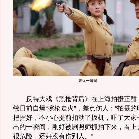
走火一瞬间
反特大戏《黑枪背后》在上海拍摄正酣
敏日前自爆“擦枪走火”，差点伤人：“拍摄
把握好，不小心提前扣动了扳机，吓了大家
出的一瞬间，刚好被剧照师抓拍下来，看上
很危险，还好没有伤到人。”