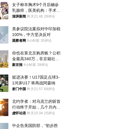
女子称丰胸术9个月后确诊
乳腺癌，医美机构：手术不
可能引发癌症，建议走司法
澎湃新闻
昨天21:46
28评论
途径
美参议院法案拟对中印加税
100%，中方坚决反对
观察者网
6小时前
35评论
你也在算北京购房账？公积
金最高340万，非京籍社保
1年
新京报
4小时前
39评论
挺进决赛！U17国足点球3-
1河床U17 将再战阿森纳
射门中国
昨天21:57
69评论
北约学者：对乌克兰的斩首
行动终于开始，几个月内乌
将投降
虚怀论语
昨天15:34
25评论
中企告美国防部，“初步胜