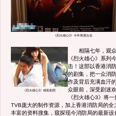
《烈火雄心3》今年再度出击
相隔七年，观众
《烈火雄心》系列
击！这部以香港消
的剧集，把一众消
作及背后充满血汗
众眼前，深受剧迷
《烈火雄心3》精彩剧照
《烈火雄心3》将一
TVB庞大的制作资源，加上香港消防局的全
丰富的资料搜集，窥探现今消防局的最新设