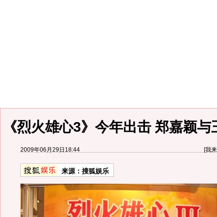
《烈火雄心3》今年出击 郑嘉颖与
2009年06月29日18:44
[
我来
来源：
搜狐娱乐