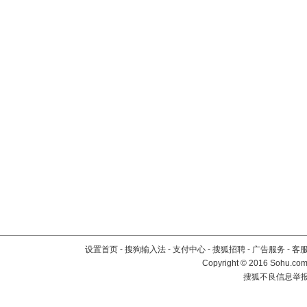
设置首页
-
搜狗输入法
-
支付中心
-
搜狐招聘
-
广告服务
-
客
Copyright
©
2016 Sohu.com 
搜狐不良信息举