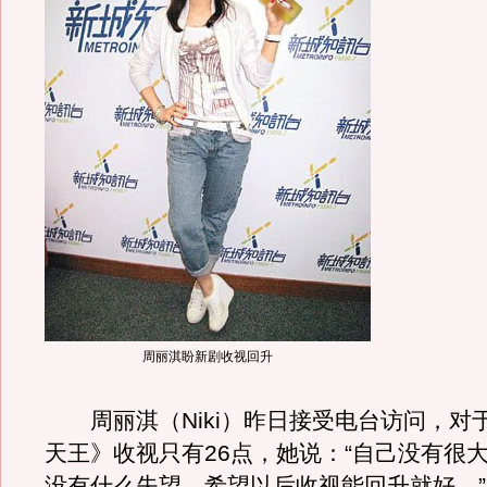
周丽淇盼新剧收视回升
周丽淇（Niki）昨日接受电台访问，对
天王》收视只有26点，她说：“自己没有很
没有什么失望，希望以后收视能回升就好。