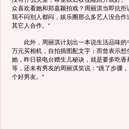
众喜欢看她和郑嘉颖拍戏？周丽淇当即抗拒
我不闷别人都闷，娱乐圈那么多艺人没合作
其它人合作。”
此外，周丽淇计划出一本说生活品味的
万元买相机，自拍插图配文字；而曾表示想
她，昨日获电台赠生儿秘诀，就是要多吃香
等，还未有男友的周丽淇笑说：“跳了步骤
个好男友。”