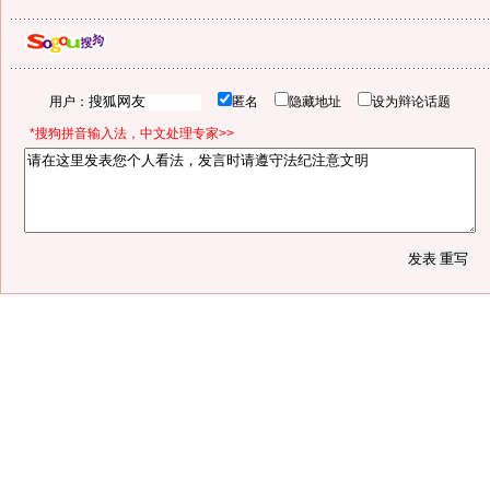
用户：
匿名
隐藏地址
设为辩论话题
*搜狗拼音输入法，中文处理专家>>