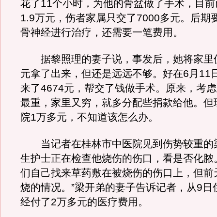
花了11个小时，为他的骨盆做了手术，目前
1.9万元，伤者家属只交了7000多元。后
骨神经进行治疗，还需要一笔费用。
据黎照理的妻子说，事发后，她将家里仅有
元拿了出来，但还是远远不够。好在6月11
来了4674元，帮交了钱做手术。原来，考
最重，家里又穷，就多分配些捐款给他。但
院1万多元，不知道该怎么办。
当记者在桂林市中医院见到伤势较重的
生护士正在检查他烧伤的伤口，看是否化脓
们自己找来草药敷在被烧伤的伤口上，但前
烧的情况。”梁开弟的妻子告诉记者，从9日
经付了2万多元的医疗费用。