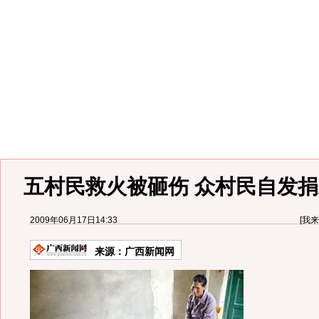
五村民救火被砸伤 众村民自发捐
2009年06月17日14:33
[
我来
来源：
广西新闻网