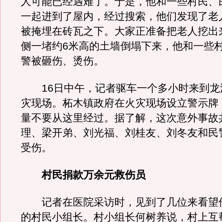
人可能已经遇难了。于是，他和一些村民、
一起进到了屋内，经过搜索，他们发现了老
被掩埋在砖瓦之下。大家正准备把老人挖出
侧一堵约6米高的土墙倒塌下来，他和一些
警被砸伤、烫伤。
16日中午，记者驱车一个多小时来到龙
灾现场。柘木镇政府在火灾现场设立警示牌
量不要从这里经过。据了解，这次意外事故
理、梁开弟、刘光福、刘桂友、刘冬友和民
受伤。
村民捐款万余元救伤员
记者在医院采访时，见到了几位来看望
的村民小组长。村小组长何树养说，村上互