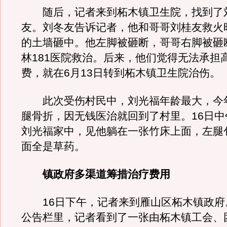
随后，记者来到柘木镇卫生院，找到了
友。刘冬友告诉记者，他和哥哥刘桂友救火
的土墙砸中。他左脚被砸断，哥哥右脚被砸
林181医院救治。后来，他们觉得无法承担
费，就在6月13日转到柘木镇卫生院治伤。
此次受伤村民中，刘光福年龄最大，今年
腿骨折，因无钱医治就回到了村里。16日中
刘光福家中，见他躺在一张竹床上面，左腿
面全是草药。
镇政府多渠道筹措治疗费用
16日下午，记者来到雁山区柘木镇政府
公告栏里，记者看到了一张由柘木镇工会、