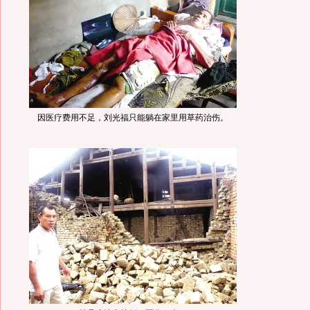
因医疗费用不足，刘光福只能躺在家里用草药治伤。