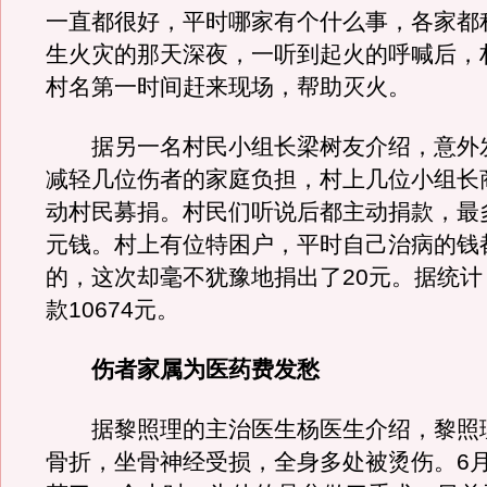
一直都很好，平时哪家有个什么事，各家都
生火灾的那天深夜，一听到起火的呼喊后，村
村名第一时间赶来现场，帮助灭火。
据另一名村民小组长梁树友介绍，意外
减轻几位伤者的家庭负担，村上几位小组长
动村民募捐。村民们听说后都主动捐款，最多
元钱。村上有位特困户，平时自己治病的钱
的，这次却毫不犹豫地捐出了20元。据统计
款10674元。
伤者家属为医药费发愁
据黎照理的主治医生杨医生介绍，黎照
骨折，坐骨神经受损，全身多处被烫伤。6月