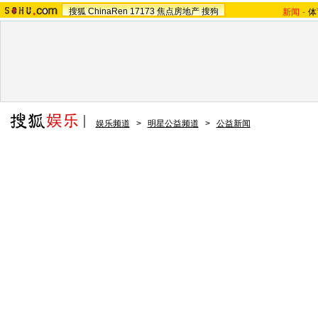
搜狐
ChinaRen
17173
焦点房地产
搜狗
新闻
-
体
娱乐频道
>
明星公益频道
>
公益新闻