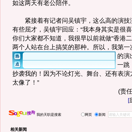
如这两天有老公陪伴。
紧接着有记者问吴镇宇，这么高的演技
有些屈才，吴镇宇回应：“我本身其实是很
你们大家都不知道，我很早以前就做"香港二
两个人站在台上搞笑的那种。
所以，我第一
的演
一跳
抄袭我的！因为不论灯光、舞台、还有表演
太像了！”
(责任
[
我的天职是搜索
网页
新闻
相关新闻