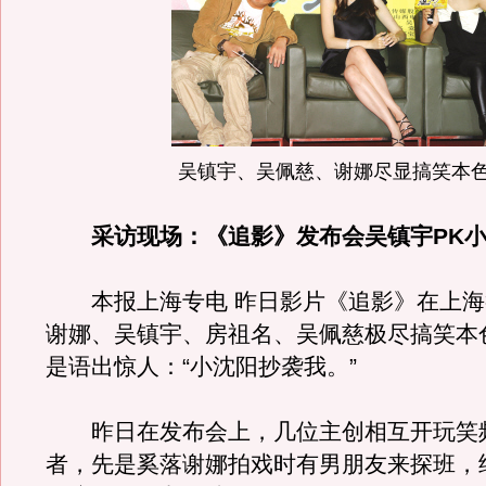
吴镇宇、吴佩慈、谢娜尽显搞笑本
采访现场：《追影》发布会吴镇宇PK
本报上海专电 昨日影片《追影》在上海
谢娜、吴镇宇、房祖名、吴佩慈极尽搞笑本
是语出惊人：“小沈阳抄袭我。”
昨日在发布会上，几位主创相互开玩笑
者，先是奚落谢娜拍戏时有男朋友来探班，