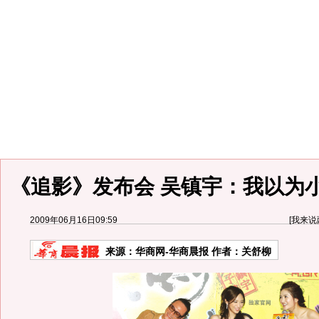
《追影》发布会 吴镇宇：我以为
2009年06月16日09:59
[
我来说
来源：
华商网-华商晨报
作者：关舒柳