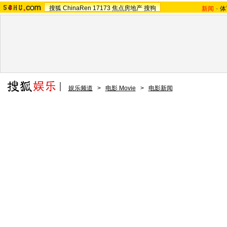
搜狐
ChinaRen
17173
焦点房地产
搜狗
新闻
-
体
娱乐频道
>
电影 Movie
>
电影新闻