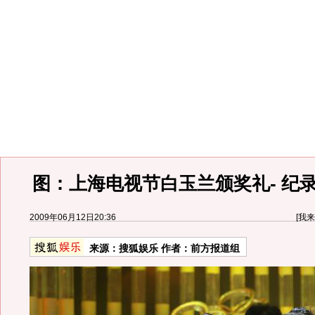
图：上海电视节白玉兰颁奖礼- 纪
2009年06月12日20:36
[
我来
来源：
搜狐娱乐
作者：前方报道组