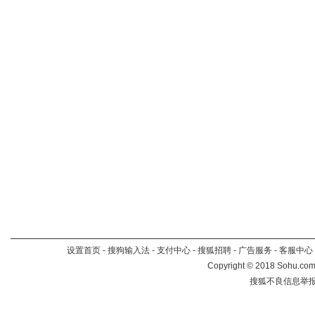
设置首页
-
搜狗输入法
-
支付中心
-
搜狐招聘
-
广告服务
-
客服中心
Copyright
©
2018 Sohu.com 
搜狐不良信息举