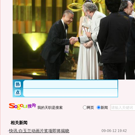
我的天职是搜索
网页
新闻
相关新闻
·
快讯:白玉兰动画片奖项即将揭晓
09-06-12 19:42