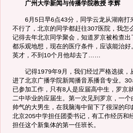
广州大学新闻与传播学院教授 李辉
6月5日早6点43分，同学云龙从湖南打
不行了，北京的同学都赶往307医院，我怎
记得去年北京同学聚会，知道罗京被检查出
都乐观地想，现在的医疗条件，应该能治好
英才，不到10个月他却去了……
记得1979年9月，我们经过严格选拔，
进了北京广播学院新闻播音系播音专业。30
已参加工作，只有8人是应届高中生，罗京
二中毕业的应届生。第一次见到罗京，一个
帅气的大男生，在我脑海中留下了很深的印
北京205中学担任团委书记，有工作经历和
担任这个新集体的第一任班长。