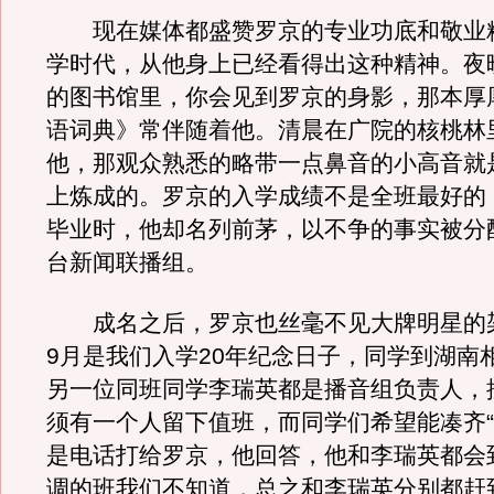
现在媒体都盛赞罗京的专业功底和敬业
学时代，从他身上已经看得出这种精神。夜
的图书馆里，你会见到罗京的身影，那本厚
语词典》常伴随着他。清晨在广院的核桃林
他，那观众熟悉的略带一点鼻音的小高音就
上炼成的。罗京的入学成绩不是全班最好的
毕业时，他却名列前茅，以不争的事实被分
台新闻联播组。
成名之后，罗京也丝毫不见大牌明星的架子
9月是我们入学20年纪念日子，同学到湖南
另一位同班同学李瑞英都是播音组负责人，
须有一个人留下值班，而同学们希望能凑齐“
是电话打给罗京，他回答，他和李瑞英都会
调的班我们不知道，总之和李瑞英分别都赶