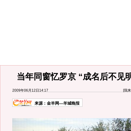
当年同窗忆罗京 “成名后不见
2009年06月12日14:17
[
我来
来源：
金羊网—羊城晚报