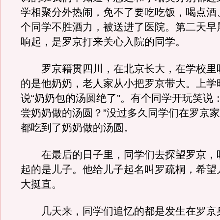
学相聚分外热闹，免不了要吃吃饭，喝点酒
个同学不胜酒力，被送进了医院。第二天早
响起，是罗京打来关心入院的同学。
罗京籍贯四川，在北京长大，在学校里
的是他奶奶，老人家从小把罗京带大。上学
说“奶奶包的汤圆绝了”。有个同学开玩笑说
尝奶奶做的汤圆？”没过多久同学们在罗京
都吃到了奶奶做的汤圆。
在最后的日子里，同学们去探望罗京，
起的是儿子。他给儿子起名叫罗疏桐，希望
大挺直。
几天来，同学们追忆的都是发生在罗京