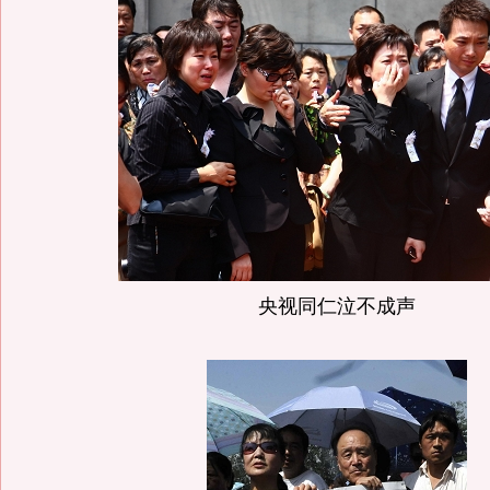
央视同仁泣不成声