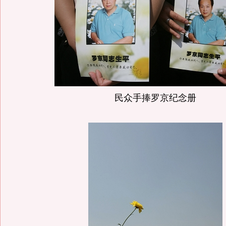
民众手捧罗京纪念册