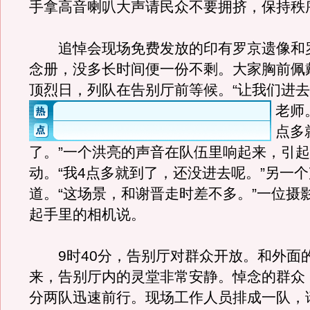
手拿高音喇叭大声请民众不要拥挤，保持秩
追悼会现场免费发放的印有罗京遗像和
念册，没多长时间便一份不剩。大家胸前佩
顶烈日，列队在告别厅前等候。
“让我们进
老师
点多
了。”一个洪亮的声音在队伍里响起来，引
动。“我4点多就到了，还没进去呢。”另一
道。“这场景，和谢晋走时差不多。”一位摄
起手里的相机说。
9时40分，告别厅对群众开放。和外面
来，告别厅内的灵堂非常安静。悼念的群众
分两队迅速前行。现场工作人员排成一队，