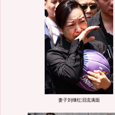
妻子刘继红泪流满面