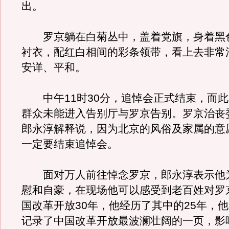
出。
罗京躺在白菊丛中，盖着党旗，身着黑
衬衣，配红白相间的彩条领带，看上去非常
安详、平和。
中午11时30分，追悼会正式结束，而此
群众未能进入告别厅与罗京告别。罗京治丧
郎永淳解释说，因为北京的风俗及家属的意愿
一定要结束追悼会。
面对万人前往悼念罗京，郎永淳表示他
慰和自豪，在现场他可以感受到老百姓对罗
国改革开放30年，他经历了其中的25年，
记录了中国改革开放最波澜壮阔的一页，影