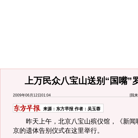
上万民众八宝山送别“国嘴”罗
2009年06月12日01:04
[
我来
来源：
东方早报
作者：吴玉蓉
昨天上午，北京八宝山殡仪馆，《新闻
京的遗体告别仪式在这里举行。