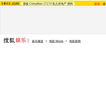
搜狐
ChinaRen
17173
焦点房地产
搜狗
新闻
-
体
娱乐频道
>
电影 Movie
>
电影新闻