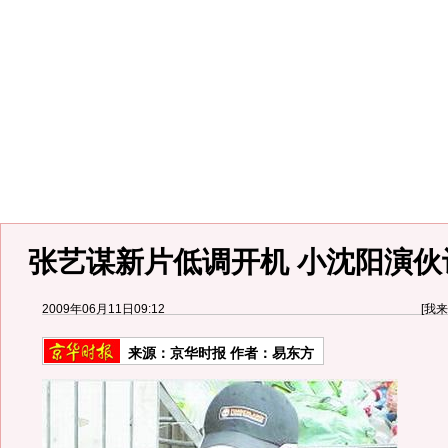
张艺谋新片低调开机 小沈阳演伙
2009年06月11日09:12
[
我来
来源：
京华时报
作者：易东方