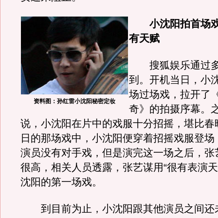
小沈阳拍首场戏
有天赋
搜狐娱乐通过多
到。开机当日，小
场过场戏，拉开了
资料图：孙红雷小沈阳秘密定妆
奇》的拍摄序幕。
说，小沈阳在片中的戏服十分招摇，堪比春
日的那场戏中，小沈阳便穿着招摇戏服登场
演员没有对手戏，但是演完这一场之后，张
很高，相关人员透露，张艺谋用“很有表演天
沈阳的第一场戏。
到目前为止，小沈阳跟其他演员之间还