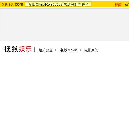
搜狐
ChinaRen
17173
焦点房地产
搜狗
新闻
-
体
娱乐频道
>
电影 Movie
>
电影新闻