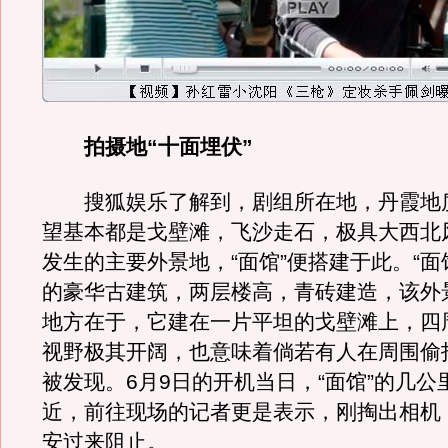
拍摄地“十面埋伏”
搜狐娱乐了解到，剧组所在地，丹霞地
望基本都是戈壁滩，飞沙走石，极具大西北
发生的主要外景地，“面馆”便搭建于此。“面
的豪华古建筑，两层楼高，青砖建造，该外
地方在于，它建在一片平坦的戈壁滩上，四
视野极其开阔，也意味着倘若有人在周围偷
被发现。6月9日的开机当日，“面馆”的几公
近，前往现场的记者更是表示，刚掏出相机
安过来阻止。