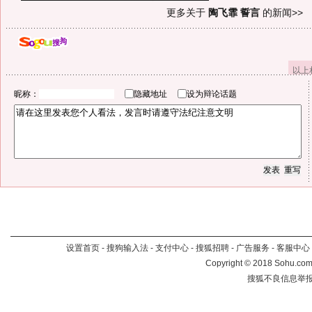
更多关于
陶飞霏 誓言
的新闻>>
以上
昵称：
隐藏地址
设为辩论话题
设置首页
-
搜狗输入法
-
支付中心
-
搜狐招聘
-
广告服务
-
客服中心
Copyright
©
2018 Sohu.com 
搜狐不良信息举