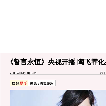
《誓言永恒》央视开播 陶飞霏化
2009年06月08日23:01
[
我来
来源：
搜狐娱乐