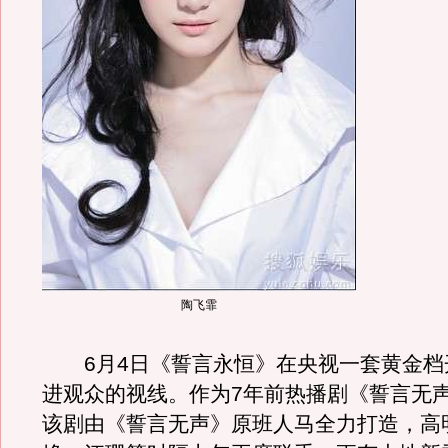
陶飞霏
6月4日《誓言永恒》在央视一套黄金档
进观众的视线。作为7年前热播剧《誓言无
该剧由《誓言无声》原班人马全力打造，高