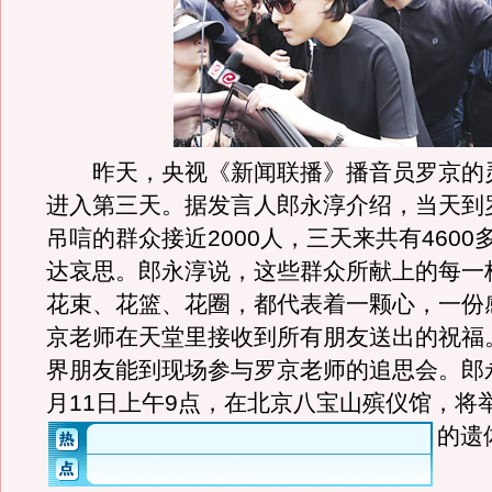
昨天，央视《新闻联播》播音员罗京的
进入第三天。据发言人郎永淳介绍，当天到
吊唁的群众接近2000人，三天来共有4600
达哀思。郎永淳说，这些群众所献上的每一
花束、花篮、花圈，都代表着一颗心，一份
京老师在天堂里接收到所有朋友送出的祝福
界朋友能到现场参与罗京老师的追思会。郎
月11日上午9点，在北京八宝山殡仪馆，将
的遗