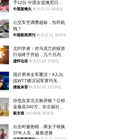
予12分 中国女篮擒尼日利
亚
中国篮镜头
昨天21:22
68评论
公交车空调费超标，扣司机
钱？
中国新闻周刊
昨天22:31
98评论
北约学者：对乌克兰的斩首
行动终于开始，几个月内乌
将投降
虚怀论语
昨天15:34
25评论
国乒男单全军覆没！4人出
战WTT横滨冠军赛均无缘
八强
搜狐体育
昨天18:45
102评论
你也在算北京购房账？公积
金最高340万，非京籍社保
1年
新京报
10小时前
56评论
出生时被抱错，两女子错换
37年人生，最新进展