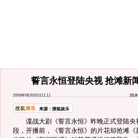
誓言永恒登陆央视 抢滩新
2009年06月05日21:11
[
我来
来源：
搜狐娱乐
谍战大剧《誓言永恒》昨晚正式登陆央
段，开播前，《誓言永恒》的片花却抢滩《