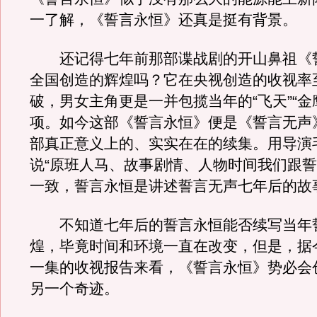
一了解，《誓言永恒》还真是挺有背景。
还记得七年前那部谍战剧的开山鼻祖《
全国创造的辉煌吗？它在央视创造的收视率
破，男女主角更是一并包揽当年的“飞天”“金
项。如今这部《誓言永恒》便是《誓言无声
部真正意义上的、实实在在的续集。用导演
说“原班人马、故事剧情、人物时间我们跟
一致，誓言永恒是讲述誓言无声七年后的故
不知道七年后的誓言永恒能否续写当年
煌，毕竟时间和环境一直在改变，但是，据
一集的收视报告来看，《誓言永恒》势必会
另一个奇迹。