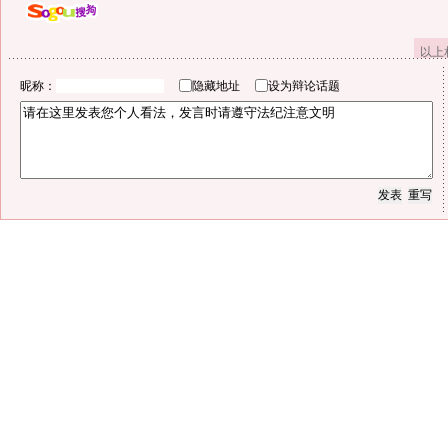
以上
昵称：
隐藏地址
设为辩论话题