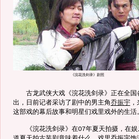
《浣花洗剑录》剧照
古龙武侠大戏《浣花洗剑录》正在全国
出，日前记者采访了剧中的男主角
乔振宇
，
这部戏的幕后故事和明星们戏里戏外的生活
《浣花洗剑录》在07年夏天拍摄，在娱
道夏天拍古装剧意味着什么。戏里乔振宇饰