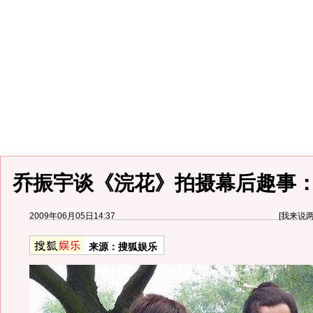
乔振宇谈《浣花》拍摄幕后趣事
2009年06月05日14:37
[
我来说
来源：
搜狐娱乐