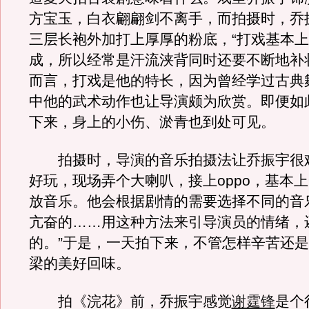
方宝玉，白衣翩翩剑不离手，而拍摄时，乔
三层长袍外加打上厚厚的粉底，“打戏基本
成，所以经常是汗流浃背同时还要不断地补
而言，打戏是他的特长，因为曾经学过古典
中他的武术动作也让导演颇为欣赏。即便如
下来，身上的小伤、淤青也到处可见。
拍摄时，导演的音乐拍摄法让乔振宇很难
好玩，现场弄个大喇叭，接上oppo，基本
放音乐。他会根据剧情的需要选择不同的音
亢奋的……用这种方法来引导演员的情绪，
的。”于是，一天拍下来，不管怎样辛苦还
梁的美好回味。
拍《浣花》前，乔振宇感觉
谢霆锋
是个