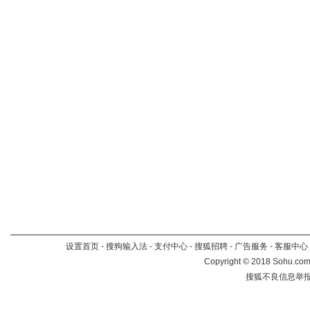
设置首页
-
搜狗输入法
-
支付中心
-
搜狐招聘
-
广告服务
-
客服中心
Copyright
©
2018 Sohu.com 
搜狐不良信息举