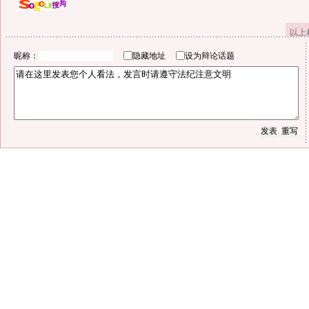
以上
昵称：
隐藏地址
设为辩论话题