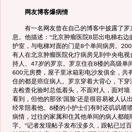
网友博客爆病情
有一名网友曾在自己的博客中披露了罗
息。他描述：“北京肿瘤医院8层出电梯右边
护室，与电梯对面的门是8个单间病房。200
有人在北京肿瘤医院化疗病房见到中央电视
持人、47岁的罗京。罗京住在8楼的高级单
600元房费，屋子里冰箱彩电沙发俱全，共
住的都是癌症病人。罗京穿着大背心，下穿
去检查化验时总低着头，不面对人，面对墙
看到，但他的那张‘国脸’还是很容易被人认
经常陪着他。8楼的小护士们有时还叽叽喳
病情，过往的家属和住其他单间的病人都能
字。”记者发现帖子发布没多久，跟帖已过