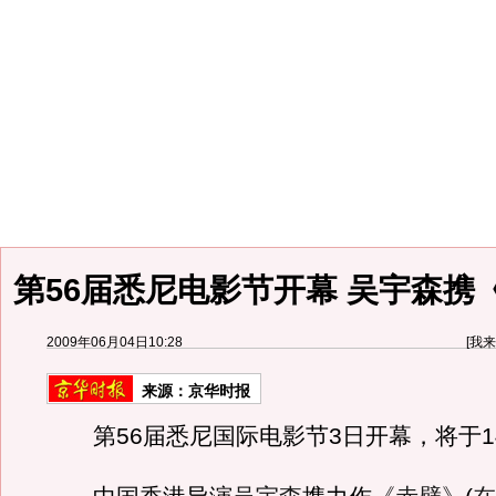
第56届悉尼电影节开幕 吴宇森携
2009年06月04日10:28
[
我来
来源：
京华时报
第56届悉尼国际电影节3日开幕，将于1