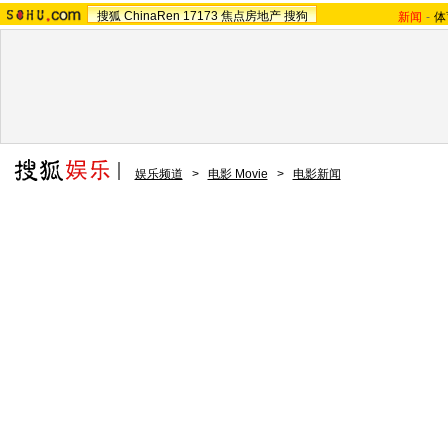
搜狐
ChinaRen
17173
焦点房地产
搜狗
新闻
-
体
娱乐频道
>
电影 Movie
>
电影新闻