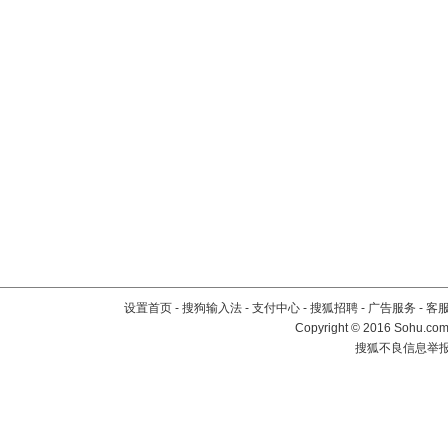
设置首页
-
搜狗输入法
-
支付中心
-
搜狐招聘
-
广告服务
-
客
Copyright
©
2016 Sohu.com 
搜狐不良信息举