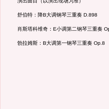
演出曲目（以演出现场为准）
舒伯特：降B大调钢琴三重奏 D.898
肖斯塔科维奇：E小调第二钢琴三重奏 Op.
勃拉姆斯：B大调第一钢琴三重奏 Op.8