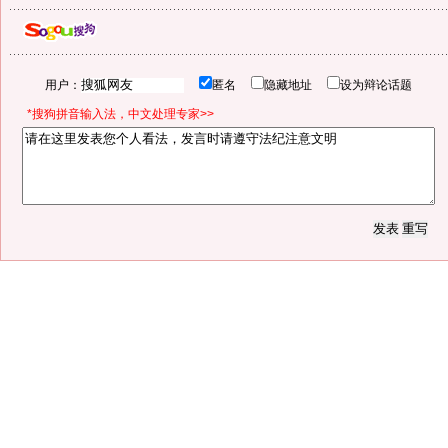
用户：
匿名
隐藏地址
设为辩论话题
*搜狗拼音输入法，中文处理专家>>