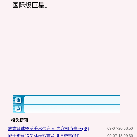
国际级巨星。
相关新闻
·
林志玲成堕胎手术代言人 内容相当夸张(图)
09-07-20 08:50
·
邱士楷被追问林志玲言承旭旧恋事(图)
09-07-18 09:36