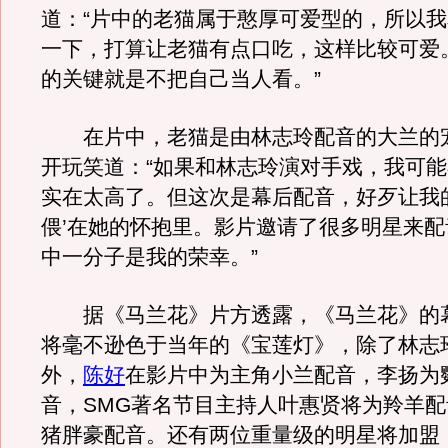
道：“片中的老猫属于憨厚可爱型的，所以
一下，打算让老猫有点口吃，这样比较可爱
的关键就是不把自己当人看。”
在片中，老猫是由林志玲配音的大兰的
开玩笑道：“如果和林志玲演对手戏，我可
实在太高了。但这次是幕后配音，好歹让我
偎’在她的怀抱里。影片邀请了很多明星来
中一分子是我的荣幸。”
据《马兰花》片方透露，《马兰花》的
将毫不逊色于当年的《宝莲灯》，除了林志
外，
陈好
在影片中为主角小兰配音，李扬为
音，SMG著名节目主持人叶惠贤将为羚羊
猪胖豪配音。还有两位重量级的明星将加盟