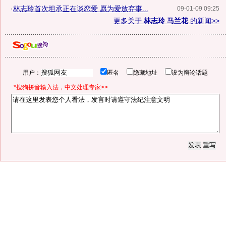
·
林志玲首次坦承正在谈恋爱 愿为爱放弃事...
09-01-09 09:25
更多关于
林志玲 马兰花
的新闻>>
用户：
匿名
隐藏地址
设为辩论话题
*搜狗拼音输入法，中文处理专家>>