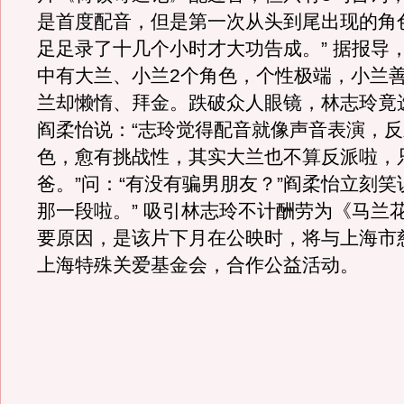
是首度配音，但是第一次从头到尾出现的角
足足录了十几个小时才大功告成。” 据报导
中有大兰、小兰2个角色，个性极端，小兰
兰却懒惰、拜金。跌破众人眼镜，林志玲竟
阎柔怡说：“志玲觉得配音就像声音表演，
色，愈有挑战性，其实大兰也不算反派啦，
爸。”问：“有没有骗男朋友？”阎柔怡立刻笑
那一段啦。” 吸引林志玲不计酬劳为《马兰
要原因，是该片下月在公映时，将与上海市
上海特殊关爱基金会，合作公益活动。