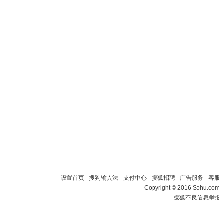
设置首页
-
搜狗输入法
-
支付中心
-
搜狐招聘
-
广告服务
-
客
Copyright
©
2016 Sohu.com 
搜狐不良信息举