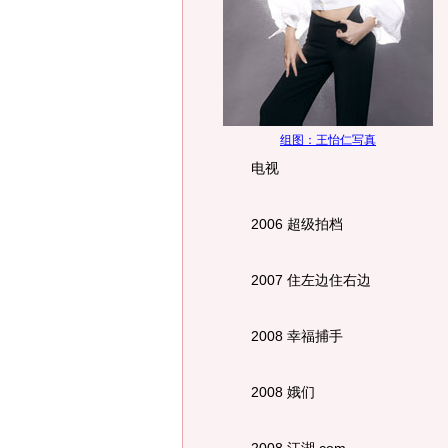
H
L
作
组图：王怡仁写真
电视
2006 超级拍档
2007 住左边住右边
2008 幸福捕手
2008 娥们