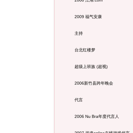
2008 江湖.com
2009 福气安康
主持
台北红楼梦
超级上班族 (超视)
2006新竹县跨年晚会
代言
2006 Nu Bra年度代言人