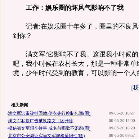
工作：娱乐圈的坏风气影响不了我
记者:在娱乐圈十年多了，圈里的不良风
到你？
满文军:它影响不了我。这跟我小时候的
吧，我小时候在农村长大，那是一种非常单
境，少年时代受到的教育，可以影响一个人
[
我
相关新闻
·
满文军涉毒被抓回放:便衣先行控制包间(图)
09-05-20 10:27
·
满文军私接广告被铁路文工团开除
09-05-20 12:00
·
揭秘满文军艰辛往事 成名前唱歌不识谱(图)
09-05-20 10:20
·
北京市公安局证实满文军尿检呈阳性(图)
09-05-20 09:57