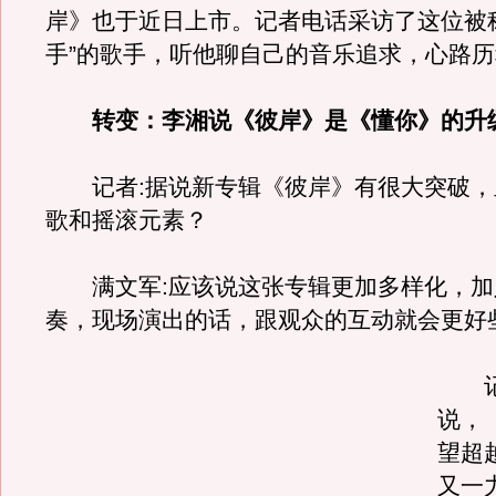
岸》也于近日上市。记者电话采访了这位被
手”的歌手，听他聊自己的音乐追求，心路
转变：李湘说《彼岸》是《懂你》的升
记者:据说新专辑《彼岸》有很大突破，
歌和摇滚元素？
满文军:应该说这张专辑更加多样化，加
奏，现场演出的话，跟观众的互动就会更好
记者
说，
望超
又一