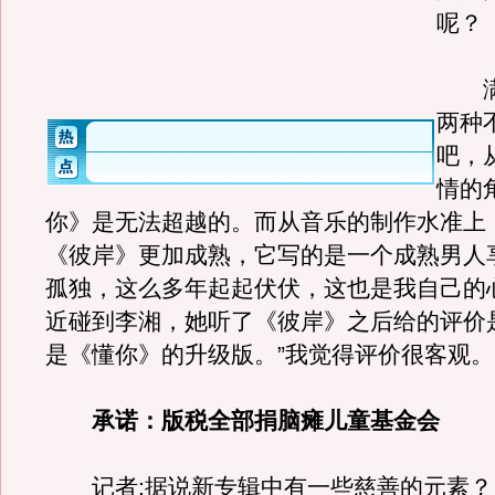
呢？
满文
两种
吧，
情的
你》是无法超越的。而从音乐的制作水准上
《彼岸》更加成熟，它写的是一个成熟男人
孤独，这么多年起起伏伏，这也是我自己的
近碰到李湘，她听了《彼岸》之后给的评价是
是《懂你》的升级版。”我觉得评价很客观。
承诺：版税全部捐脑瘫儿童基金会
记者:据说新专辑中有一些慈善的元素？