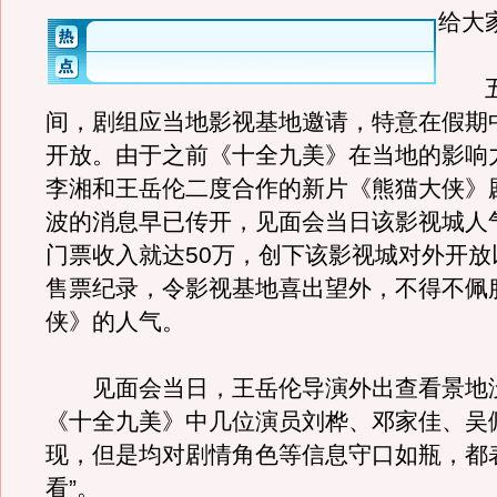
给大
五
间，剧组应当地影视基地邀请，特意在假期
开放。由于之前《十全九美》在当地的影响
李湘和王岳伦二度合作的新片《熊猫大侠》
波的消息早已传开，见面会当日该影视城人
门票收入就达50万，创下该影视城对外开放
售票纪录，令影视基地喜出望外，不得不佩
侠》的人气。
见面会当日，王岳伦导演外出查看景地
《十全九美》中几位演员刘桦、邓家佳、吴
现，但是均对剧情角色等信息守口如瓶，都
看”。