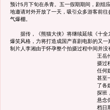
预计5月下旬在杀青。五一假期期间，剧组
地邀请对外开放了一天，吸引众多游客前往
气爆棚。
据传，《熊猫大侠》将继续延续《十全
爆笑风格，力将打造成国产喜剧电影的又一
制片人李湘由于怀孕整个拍摄过程中间并没
王岳
摄过
任何
甚至
了各
探班
悬念
档日