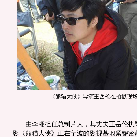
《熊猫大侠》导演王岳伦在拍摄现
由李湘担任总制片人，其丈夫王岳伦执
影《熊猫大侠》正在宁波的影视基地紧锣密