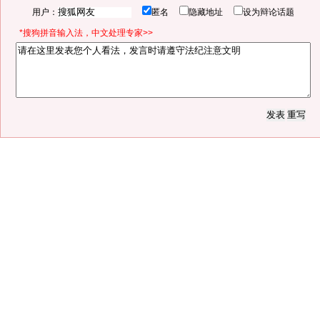
用户：
匿名
隐藏地址
设为辩论话题
*搜狗拼音输入法，中文处理专家>>