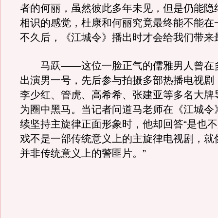
者的何丽，虽然彼此多年未见，但是仍能隐
相识的感觉，杜康和何丽究竟最终能不能在
不久后，《江城令》播出时才会给我们带来
马跃——这位一脸正气的儒雅男人曾在
出演男一号，先后参与拍摄多部热播电视剧
李少红、管虎、高希希、张建亚等多名大牌
为圈中黑马。当记者问道马老师在《江城令
续坚持主旋律正面形象时，他却回答“是也
戏不是一部传统意义上的主旋律电视剧，就
并非传统意义上的警匪片。”