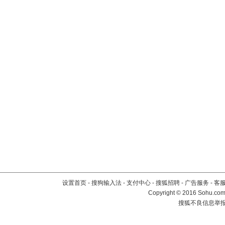
设置首页
-
搜狗输入法
-
支付中心
-
搜狐招聘
-
广告服务
-
客
Copyright
©
2016 Sohu.com 
搜狐不良信息举