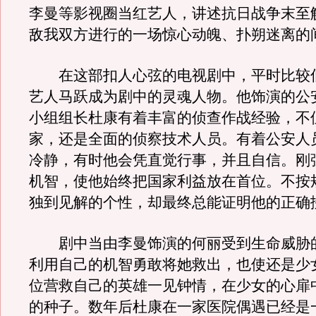
李曼等影视圈当红艺人，讲述抗日战争末至
敌我双方进行的一场惊心动魄、扑朔迷离的
在这部扣人心弦的电视剧中，平时比较
艺人马跃成为剧中的灵魂人物。他饰演的公
小组组长杜康有着丰富的侦查作战经验，不
家，还是全面的侦察技术人员。有着公安人
冷静，有时他会凭直觉行事，并且自信。刚
机智，使他始终把国家利益放在首位。不按
独到见解的个性，却最终总能证明他的正确
剧中当由李曼饰演的何丽受到生命威胁
利用自己的机智勇敢将她救出，也使还是少
位营救自己的英雄一见钟情，在少女的心扉
的种子。数年后杜康在一家医院偶遇已经是