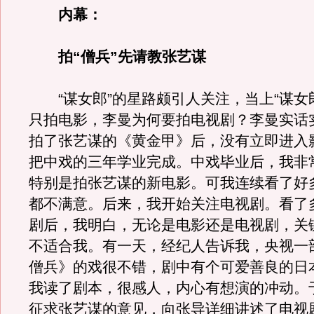
内幕：
拍“僧兵”先请教张艺谋
“谋女郎”的星路颇引人关注，当上“谋女
只拍电影，李曼为何要拍电视剧？李曼实话
拍了张艺谋的《黄金甲》后，没有立即进入
把中戏的三年学业完成。中戏毕业后，我非
特别是拍张艺谋的新电影。可我连续看了好
都不满意。后来，我开始关注电视剧。看了
剧后，我明白，无论是电影还是电视剧，关
不适合我。有一天，经纪人告诉我，央视一
僧兵》的戏很不错，剧中有个可爱善良的日
我读了剧本，很感人，内心有想演的冲动。
征求张艺谋的意见，向张导详细讲述了电视