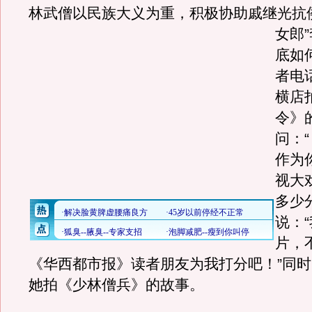
林武僧以民族大义为重，积极协助戚继光抗
女郎
底如
者电
横店
令》
问：
作为
视大
多少
说：
片，
《华西都市报》读者朋友为我打分吧！”同
她拍《少林僧兵》的故事。