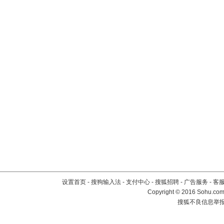
设置首页
-
搜狗输入法
-
支付中心
-
搜狐招聘
-
广告服务
-
客
Copyright
©
2016 Sohu.com 
搜狐不良信息举