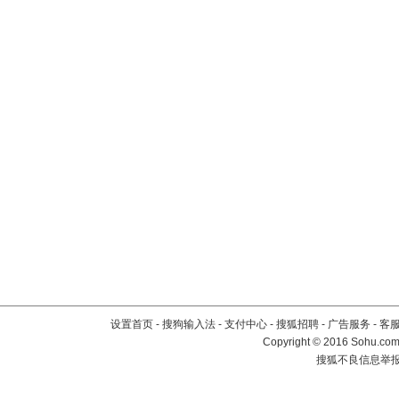
设置首页
-
搜狗输入法
-
支付中心
-
搜狐招聘
-
广告服务
-
客
Copyright
©
2016 Sohu.com 
搜狐不良信息举