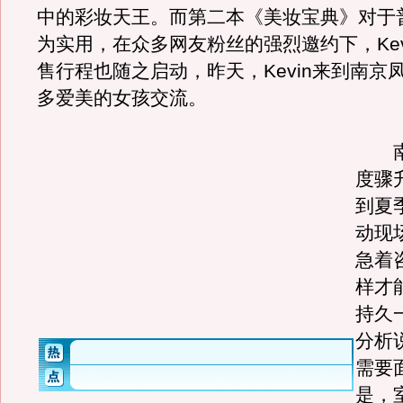
中的彩妆天王。而第二本《美妆宝典》对于
为实用，在众多网友粉丝的强烈邀约下，Kev
售行程也随之启动，昨天，Kevin来到南京
多爱美的女孩交流。
南
度骤
到夏
动现
急着咨
样才
持久一
分析
需要
是，