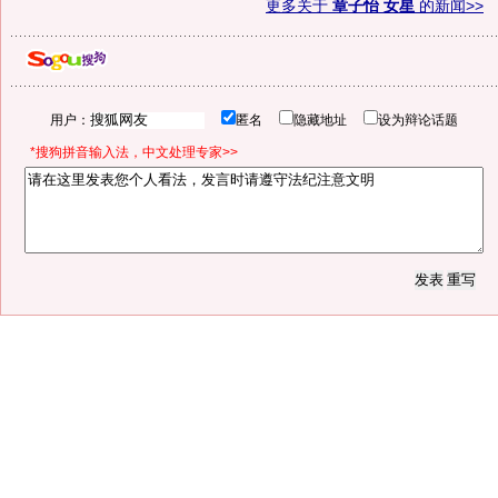
更多关于
章子怡 女星
的新闻>>
用户：
匿名
隐藏地址
设为辩论话题
*搜狗拼音输入法，中文处理专家>>