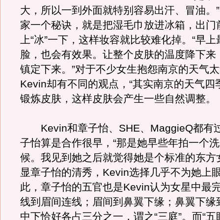
大，所以一到外面就特别容易出汗、冒油。”K
家一个秘诀，就是把湿毛巾放进冰箱，出门
上“冰”一下，这样妆容就比较难化掉。“早
脸，也会有效果。让整个皮肤的温度降下来
镇定下来。”对于不少女生抱怨南京的天气
Kevin却有不同的观点，“其实南京的天气
锻炼皮肤，这样皮肤会产生一些自然调整。
Kevin和章子怡、SHE、MaggieQ都
子怡算是合作很早，“那是她早些年拍一个
候。我见到她之后就觉得她是个标准的东方
显章子怡的清秀，Kevin选择几乎不为她上
此，章子怡的五官也是Kevin认为女星中最
线到眉间连线；眉间到鼻翼下缘；鼻翼下缘
中下恰好各占三分之一，谓之“三庭”。而“五